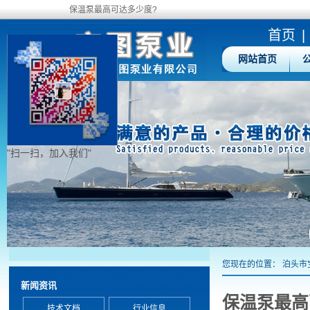
保温泵最高可达多少度?
首页
|
网站首页
"扫一扫，加入我们"
您现在的位置：
泊头市
新闻资讯
保温泵最高
技术文档
行业信息