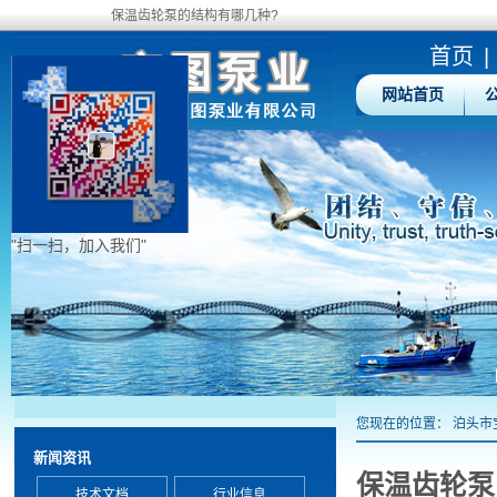
保温齿轮泵的结构有哪几种?
首页
|
网站首页
"扫一扫，加入我们"
您现在的位置：
泊头市
新闻资讯
保温齿轮泵
技术文档
行业信息