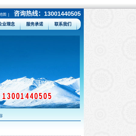
咨询热线：13001440505
地图
|
企业理念
服务承诺
联系我们
容