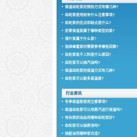
保温齿轮泵的预热方式有哪几种?
齿轮泵使用前有什么注意事项?
齿轮泵的优点和缺点是什么?
沥青保温泵属于哪种类型的泵?
滑片泵属于什么泵?
选择蜂蜜泵时需要参考哪些因素?
齿轮泵吸不上料是什么原因?
齿轮泵可以抽汽油吗?
保温齿轮泵的保温方式有几种?
齿轮泵可以耐多高温度?
行业资讯
冬季保温泵使用注意事项?
保温齿轮泵可以用蒸汽进行保温吗?
有杂质的油品用哪种齿轮泵好?
齿轮泵可以抽原油吗?
抽脏油用哪种泵合适?