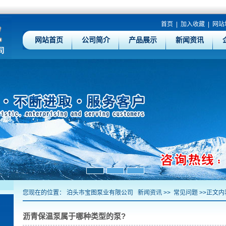
首页
|
加入收藏
|
网站
网站首页
公司简介
产品展示
新闻资讯
您现在的位置：
泊头市宝图泵业有限公司
新闻资讯
>>
常见问题
>>正文内
沥青保温泵属于哪种类型的泵?