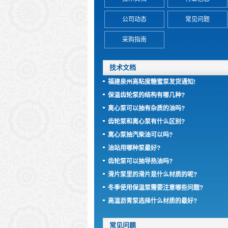
公司动态
常见问题
采购指南
技术文档
福建泉州高粘度糖蜜泵发货通知!
保温齿轮泵的结构有哪几种?
离心泵可以抽有杂质的油吗?
齿轮泵和离心泵有什么区别?
离心泵抽汽柴油可以吗?
油站用哪种泵最好?
齿轮泵可以抽导热油吗?
滑片泵里的滑片是什么材质的呢?
冬季使用保温泵需要注意哪些问题?
高温沥青泵选择什么材质的最好?
常见问题