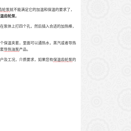
齿轮泵
就不能满足它的加温和保温的要求了，
温齿轮泵
。
在泵体上打四个孔，然后插入合适的加热棒，
个保温夹套，里面可以通热水，蒸汽或者导热
套
导热油泵
产品。
户及工况，介质要求，如果您有
保温齿轮泵
的