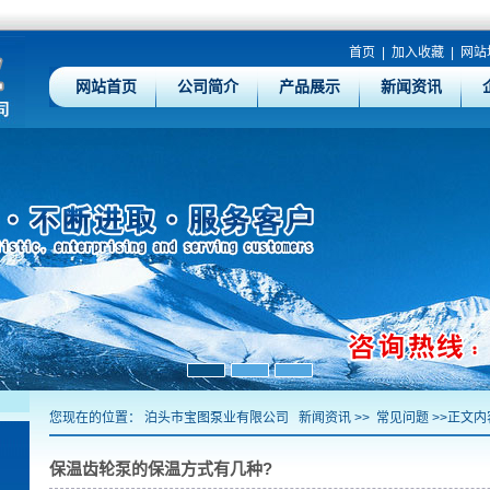
首页
|
加入收藏
|
网站
网站首页
公司简介
产品展示
新闻资讯
您现在的位置：
泊头市宝图泵业有限公司
新闻资讯
>>
常见问题
>>正文内
保温齿轮泵的保温方式有几种?