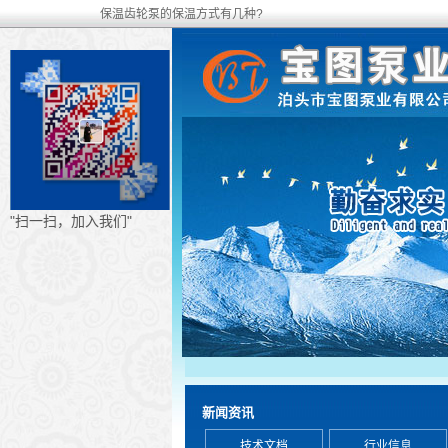
保温齿轮泵的保温方式有几种?
"扫一扫，加入我们"
新闻资讯
技术文档
行业信息