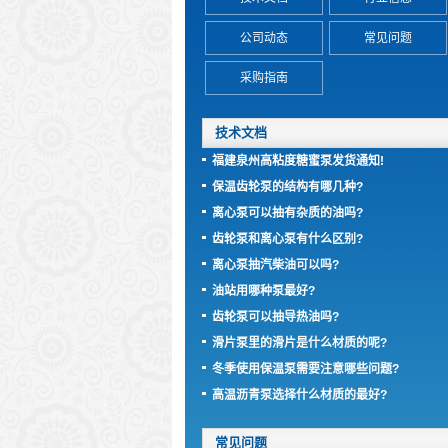
公司动态
常见问题
采购指南
技术文档
福建泉州高粘度糖蜜泵发货通知!
保温齿轮泵的结构有哪几种?
离心泵可以抽有杂质的油吗?
齿轮泵和离心泵有什么区别?
离心泵抽汽柴油可以吗?
油站用哪种泵最好?
齿轮泵可以抽导热油吗?
滑片泵里的滑片是什么材质的呢?
冬季使用保温泵需要注意哪些问题?
高温沥青泵选择什么材质的最好?
常见问题