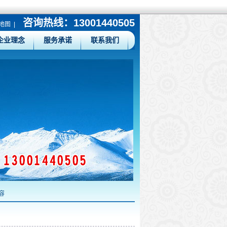
咨询热线：13001440505
地图
|
企业理念
服务承诺
联系我们
容