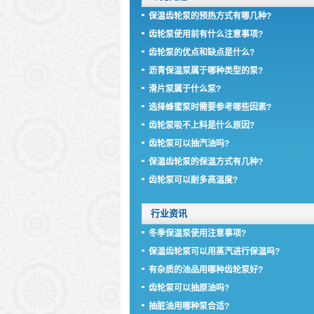
保温齿轮泵的预热方式有哪几种?
齿轮泵使用前有什么注意事项?
齿轮泵的优点和缺点是什么?
沥青保温泵属于哪种类型的泵?
滑片泵属于什么泵?
选择蜂蜜泵时需要参考哪些因素?
齿轮泵吸不上料是什么原因?
齿轮泵可以抽汽油吗?
保温齿轮泵的保温方式有几种?
齿轮泵可以耐多高温度?
行业资讯
冬季保温泵使用注意事项?
保温齿轮泵可以用蒸汽进行保温吗?
有杂质的油品用哪种齿轮泵好?
齿轮泵可以抽原油吗?
抽脏油用哪种泵合适?