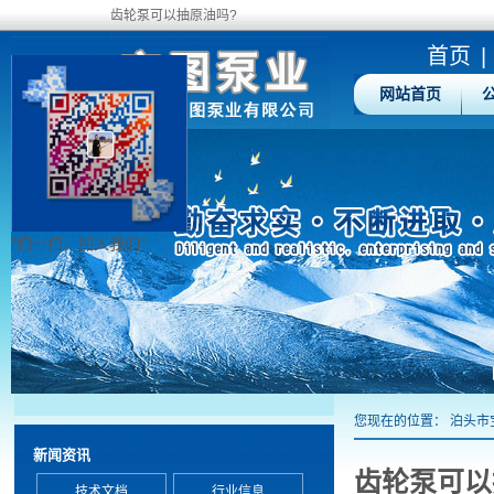
齿轮泵可以抽原油吗?
首页
|
网站首页
"扫一扫，加入我们"
您现在的位置：
泊头市
新闻资讯
齿轮泵可以
技术文档
行业信息