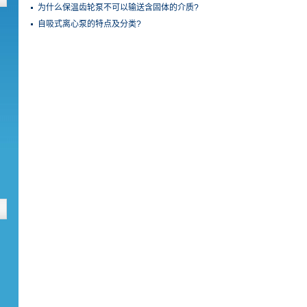
为什么保温齿轮泵不可以输送含固体的介质?
自吸式离心泵的特点及分类?