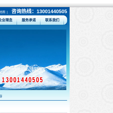
咨询热线：13001440505
地图
|
企业理念
服务承诺
联系我们
容