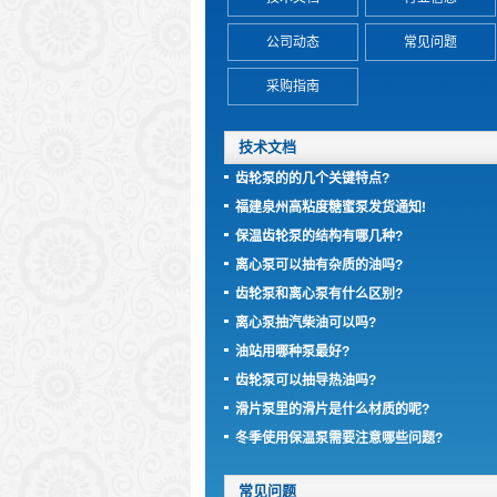
公司动态
常见问题
采购指南
技术文档
齿轮泵的的几个关键特点?
福建泉州高粘度糖蜜泵发货通知!
保温齿轮泵的结构有哪几种?
离心泵可以抽有杂质的油吗?
齿轮泵和离心泵有什么区别?
离心泵抽汽柴油可以吗?
油站用哪种泵最好?
齿轮泵可以抽导热油吗?
滑片泵里的滑片是什么材质的呢?
冬季使用保温泵需要注意哪些问题?
常见问题