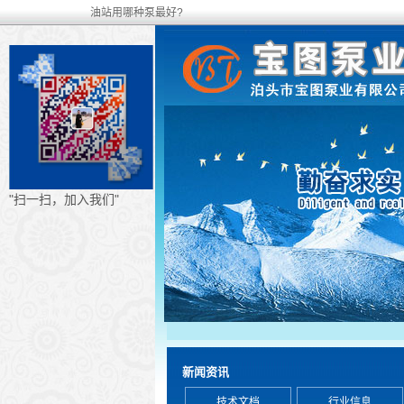
油站用哪种泵最好?
"扫一扫，加入我们"
新闻资讯
技术文档
行业信息