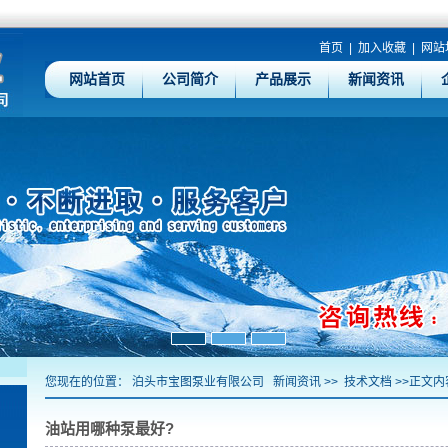
首页
|
加入收藏
|
网站
网站首页
公司简介
产品展示
新闻资讯
您现在的位置：
泊头市宝图泵业有限公司
新闻资讯
>>
技术文档
>>正文内
油站用哪种泵最好?