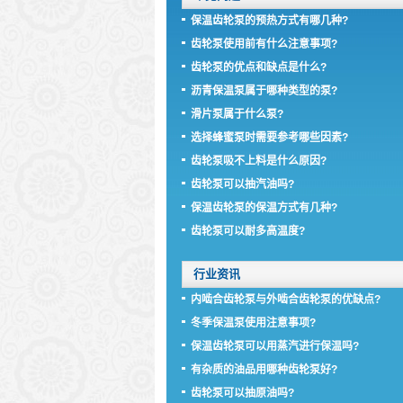
保温齿轮泵的预热方式有哪几种?
齿轮泵使用前有什么注意事项?
齿轮泵的优点和缺点是什么?
沥青保温泵属于哪种类型的泵?
滑片泵属于什么泵?
选择蜂蜜泵时需要参考哪些因素?
齿轮泵吸不上料是什么原因?
齿轮泵可以抽汽油吗?
保温齿轮泵的保温方式有几种?
齿轮泵可以耐多高温度?
行业资讯
内啮合齿轮泵与外啮合齿轮泵的优缺点?
冬季保温泵使用注意事项?
保温齿轮泵可以用蒸汽进行保温吗?
有杂质的油品用哪种齿轮泵好?
齿轮泵可以抽原油吗?