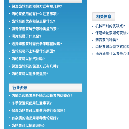
保温齿轮泵的预热方式有哪几种?
齿轮泵使用前有什么注意事项?
相关信息
齿轮泵的优点和缺点是什么?
机械密封的优缺点?
沥青保温泵属于哪种类型的泵?
保温齿轮泵如何安装?
滑片泵属于什么泵?
沥青泵的种类?
选择蜂蜜泵时需要参考哪些因素?
齿轮泵可以做立式的吗
齿轮泵吸不上料是什么原因?
抽汽油用什么泵最合适
齿轮泵可以抽汽油吗?
保温齿轮泵的保温方式有几种?
齿轮泵可以耐多高温度?
行业资讯
内啮合齿轮泵与外啮合齿轮泵的优缺点?
冬季保温泵使用注意事项?
保温齿轮泵可以用蒸汽进行保温吗?
有杂质的油品用哪种齿轮泵好?
齿轮泵可以抽原油吗?