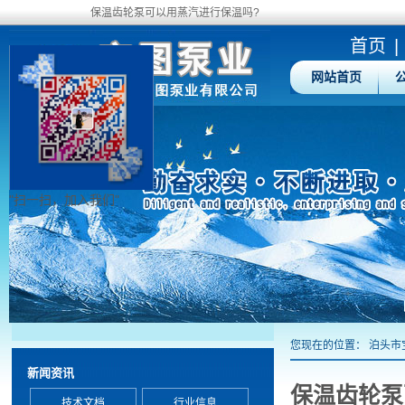
保温齿轮泵可以用蒸汽进行保温吗?
首页
|
网站首页
"扫一扫，加入我们"
您现在的位置：
泊头市
新闻资讯
保温齿轮泵
技术文档
行业信息