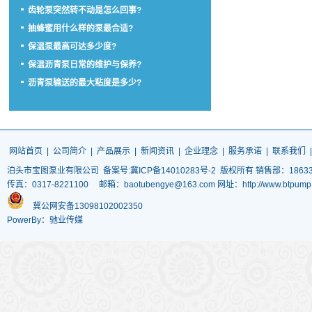
齿轮泵突然转不动是怎么回事?
抽蜂蜜用什么样的泵最合适?
保温泵最高可达多少度?
保温沥青泵日常的维护与保养?
沥青泵输送的最大粘度是多少?
网站首页
|
公司简介
|
产品展示
|
新闻资讯
|
企业理念
|
服务承诺
|
联系我们
泊头市宝图泵业有限公司
备案号:冀ICP备14010283号-2
版权所有 销售部：186337
传真：0317-8221100 邮箱：baotubengye@163.com 网址：http://www.
冀公网安备13098102002350
PowerBy：驰业传媒