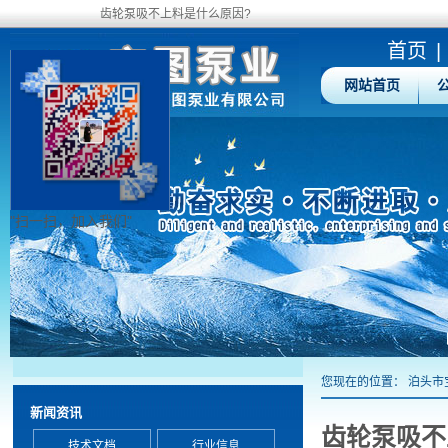
齿轮泵吸不上料是什么原因?
首页
|
网站首页
"扫一扫，加入我们"
您现在的位置：
泊头市
新闻资讯
齿轮泵吸不
技术文档
行业信息