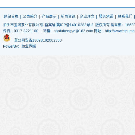
网站首页
|
公司简介
|
产品展示
|
新闻资讯
|
企业理念
|
服务承诺
|
联系我们
泊头市宝图泵业有限公司
备案号:冀ICP备14010283号-2
版权所有 销售部：186337
传真：0317-8221100 邮箱：baotubengye@163.com 网址：http://www.
冀公网安备13098102002350
PowerBy：驰业传媒