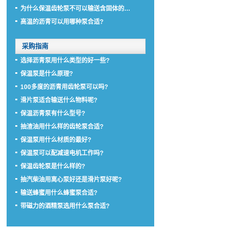
为什么保温齿轮泵不可以输送含固体的…
高温的沥青可以用哪种泵合适?
采购指南
选择沥青泵用什么类型的好一些?
保温泵是什么原理?
100多度的沥青用齿轮泵可以吗?
滑片泵适合输送什么物料呢?
保温沥青泵有什么型号?
抽渣油用什么样的齿轮泵合适?
保温泵用什么材质的最好?
保温泵可以配减速电机工作吗?
保温齿轮泵是什么样的?
抽汽柴油用离心泵好还是滑片泵好呢?
输送蜂蜜用什么蜂蜜泵合适?
带磁力的酒精泵选用什么泵合适?