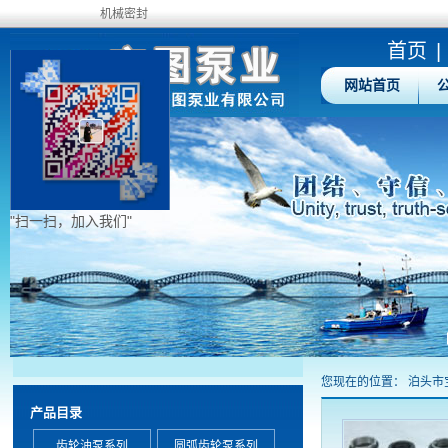
机械密封
首页
|
网站首页
"扫一扫，加入我们"
您现在的位置：
泊头市
产品目录
齿轮油泵系列
圆弧齿轮泵系列