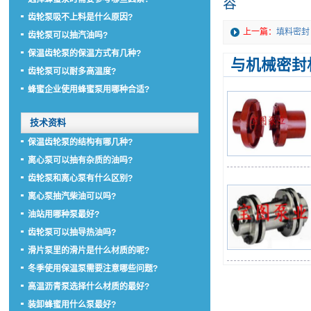
容
齿轮泵吸不上料是什么原因?
上一篇：
填料密封
齿轮泵可以抽汽油吗?
保温齿轮泵的保温方式有几种?
与机械密封
齿轮泵可以耐多高温度?
蜂蜜企业使用蜂蜜泵用哪种合适?
技术资料
保温齿轮泵的结构有哪几种?
离心泵可以抽有杂质的油吗?
齿轮泵和离心泵有什么区别?
离心泵抽汽柴油可以吗?
油站用哪种泵最好?
齿轮泵可以抽导热油吗?
滑片泵里的滑片是什么材质的呢?
冬季使用保温泵需要注意哪些问题?
高温沥青泵选择什么材质的最好?
装卸蜂蜜用什么泵最好?