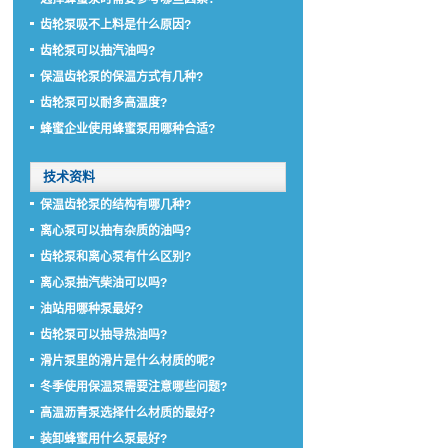
齿轮泵吸不上料是什么原因?
齿轮泵可以抽汽油吗?
保温齿轮泵的保温方式有几种?
齿轮泵可以耐多高温度?
蜂蜜企业使用蜂蜜泵用哪种合适?
技术资料
保温齿轮泵的结构有哪几种?
离心泵可以抽有杂质的油吗?
齿轮泵和离心泵有什么区别?
离心泵抽汽柴油可以吗?
油站用哪种泵最好?
齿轮泵可以抽导热油吗?
滑片泵里的滑片是什么材质的呢?
冬季使用保温泵需要注意哪些问题?
高温沥青泵选择什么材质的最好?
装卸蜂蜜用什么泵最好?