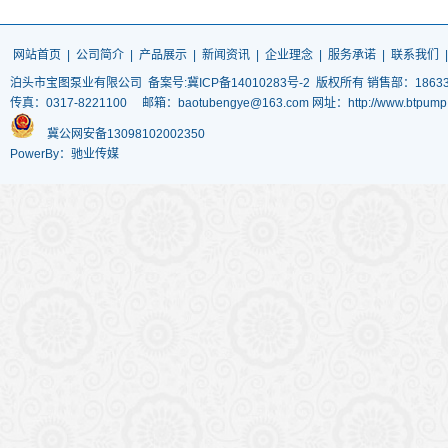
网站首页
|
公司简介
|
产品展示
|
新闻资讯
|
企业理念
|
服务承诺
|
联系我们
泊头市宝图泵业有限公司
备案号:冀ICP备14010283号-2
版权所有 销售部：186337
传真：0317-8221100 邮箱：baotubengye@163.com 网址：http://www.
冀公网安备13098102002350
PowerBy：驰业传媒