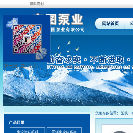
填料密封
网站首页
"扫一扫，加入我们"
您现在的位置：
泊头市
产品目录
齿轮油泵系列
圆弧齿轮泵系列