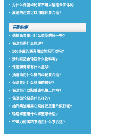
为什么保温齿轮泵不可以输送含固体的…
高温的沥青可以用哪种泵合适?
采购指南
选择沥青泵用什么类型的好一些?
保温泵是什么原理?
100多度的沥青用齿轮泵可以吗?
滑片泵适合输送什么物料呢?
保温沥青泵有什么型号?
抽渣油用什么样的齿轮泵合适?
保温泵用什么材质的最好?
保温泵可以配减速电机工作吗?
保温齿轮泵是什么样的?
抽汽柴油用离心泵好还是滑片泵好呢?
输送蜂蜜用什么蜂蜜泵合适?
带磁力的酒精泵选用什么泵合适?