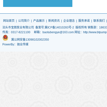
网站首页
|
公司简介
|
产品展示
|
新闻资讯
|
企业理念
|
服务承诺
|
联系我们
泊头市宝图泵业有限公司
备案号:冀ICP备14010283号-2
版权所有 销售部：186337
传真：0317-8221100 邮箱：baotubengye@163.com 网址：http://www.
冀公网安备13098102002350
PowerBy：驰业传媒