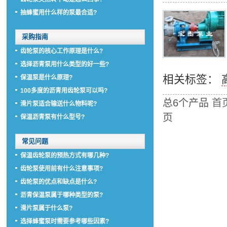
抽蜂蜜用什么样的泵最合适?
采购指南
齿轮泵的核心工作原理是什么?
选择沥青泵用什么类型的好一些?
相关标签：
保温泵是什么原理?
100多度的沥青用齿轮泵可以吗?
总6个产品
首
滑片泵适合输送什么物料呢?
页
保温沥青泵有什么型号?
常见问题
保温齿轮泵的预热方式有哪几种?
齿轮泵使用前有什么注意事项?
齿轮泵的优点和缺点是什么?
沥青保温泵属于哪种类型的泵?
滑片泵属于什么泵?
选择蜂蜜泵时需要参考哪些因素?