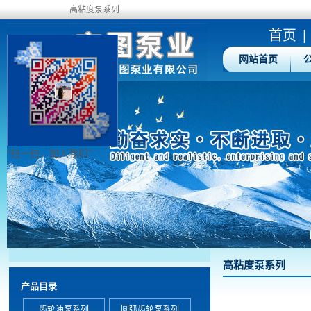
高粘度泵系列
首页
|
网站首页
"扫一扫，加入我们"
高粘度泵系列
产品目录
齿轮油泵系列
圆弧齿轮泵系列