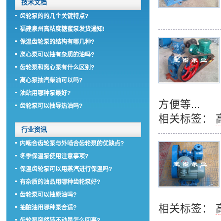
技术文档
齿轮泵的的几个关键特点?
福建泉州高粘度糖蜜泵发货通知!
保温齿轮泵的结构有哪几种?
离心泵可以抽有杂质的油吗?
齿轮泵和离心泵有什么区别?
离心泵抽汽柴油可以吗?
油站用哪种泵最好?
方便等...
齿轮泵可以抽导热油吗?
相关标签：
行业资讯
内啮合齿轮泵与外啮合齿轮泵的优缺点?
冬季保温泵使用注意事项?
保温齿轮泵可以用蒸汽进行保温吗?
有杂质的油品用哪种齿轮泵好?
齿轮泵可以抽原油吗?
相关标签：
抽脏油用哪种泵合适?
齿轮泵突然转不动是怎么回事?