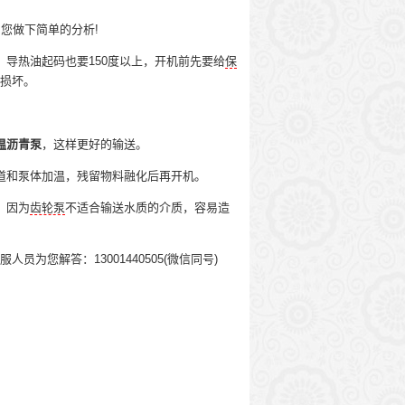
您做下简单的分析!
导热油起码也要150度以上，开机前先要给
保
损坏。
温沥青泵
，这样更好的输送。
和泵体加温，残留物料融化后再开机。
，因为
齿轮泵
不适合输送水质的介质，容易造
您解答：13001440505(微信同号)