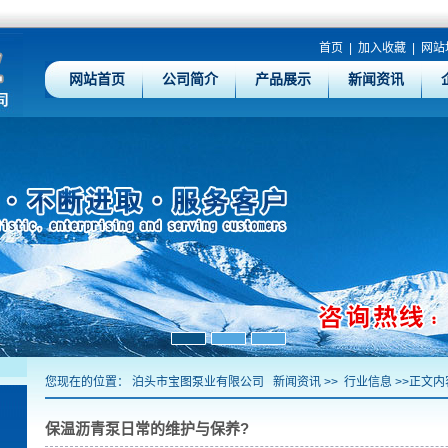
首页
|
加入收藏
|
网站
网站首页
公司简介
产品展示
新闻资讯
您现在的位置：
泊头市宝图泵业有限公司
新闻资讯
>>
行业信息
>>正文内
保温沥青泵日常的维护与保养?