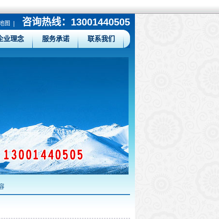
咨询热线：13001440505
地图
|
企业理念
服务承诺
联系我们
容