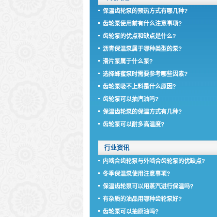
保温齿轮泵的预热方式有哪几种?
齿轮泵使用前有什么注意事项?
齿轮泵的优点和缺点是什么?
沥青保温泵属于哪种类型的泵?
滑片泵属于什么泵?
选择蜂蜜泵时需要参考哪些因素?
齿轮泵吸不上料是什么原因?
齿轮泵可以抽汽油吗?
保温齿轮泵的保温方式有几种?
齿轮泵可以耐多高温度?
行业资讯
内啮合齿轮泵与外啮合齿轮泵的优缺点?
冬季保温泵使用注意事项?
保温齿轮泵可以用蒸汽进行保温吗?
有杂质的油品用哪种齿轮泵好?
齿轮泵可以抽原油吗?