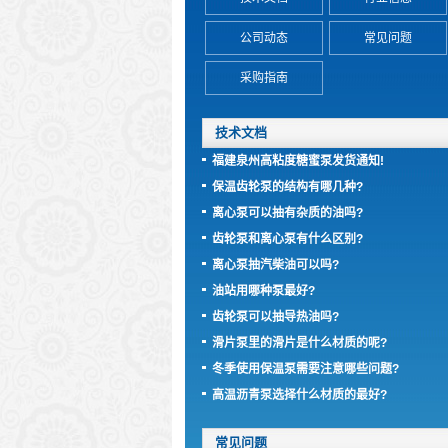
公司动态
常见问题
采购指南
技术文档
福建泉州高粘度糖蜜泵发货通知!
保温齿轮泵的结构有哪几种?
离心泵可以抽有杂质的油吗?
齿轮泵和离心泵有什么区别?
离心泵抽汽柴油可以吗?
油站用哪种泵最好?
齿轮泵可以抽导热油吗?
滑片泵里的滑片是什么材质的呢?
冬季使用保温泵需要注意哪些问题?
高温沥青泵选择什么材质的最好?
常见问题