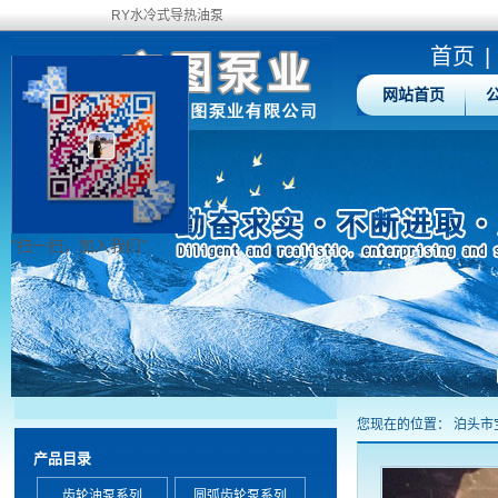
RY水冷式导热油泵
首页
|
网站首页
"扫一扫，加入我们"
您现在的位置：
泊头市
产品目录
齿轮油泵系列
圆弧齿轮泵系列