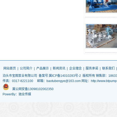
网站首页
|
公司简介
|
产品展示
|
新闻资讯
|
企业理念
|
服务承诺
|
联系我们
泊头市宝图泵业有限公司
备案号:冀ICP备14010283号-2
版权所有 销售部：186337
传真：0317-8221100 邮箱：baotubengye@163.com 网址：http://www.
冀公网安备13098102002350
PowerBy：驰业传媒