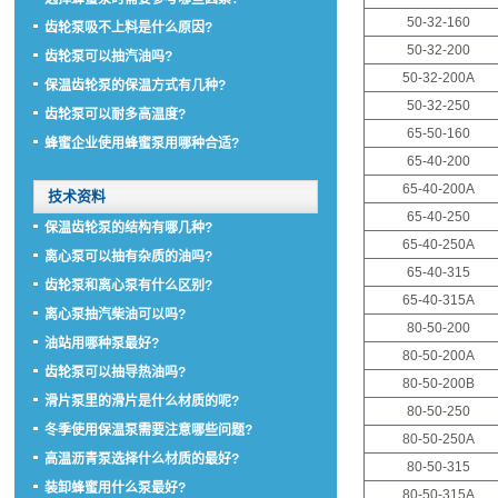
50-32-160
齿轮泵吸不上料是什么原因?
50-32-200
齿轮泵可以抽汽油吗?
50-32-200A
保温齿轮泵的保温方式有几种?
50-32-250
齿轮泵可以耐多高温度?
65-50-160
蜂蜜企业使用蜂蜜泵用哪种合适?
65-40-200
65-40-200A
技术资料
65-40-250
保温齿轮泵的结构有哪几种?
65-40-250A
离心泵可以抽有杂质的油吗?
65-40-315
齿轮泵和离心泵有什么区别?
65-40-315A
离心泵抽汽柴油可以吗?
80-50-200
油站用哪种泵最好?
80-50-200A
齿轮泵可以抽导热油吗?
80-50-200B
滑片泵里的滑片是什么材质的呢?
80-50-250
冬季使用保温泵需要注意哪些问题?
80-50-250A
高温沥青泵选择什么材质的最好?
80-50-315
装卸蜂蜜用什么泵最好?
80-50-315A