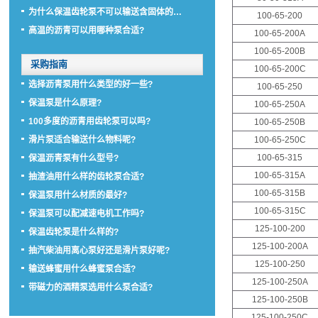
为什么保温齿轮泵不可以输送含固体的…
100-65-200
高温的沥青可以用哪种泵合适?
100-65-200A
100-65-200B
采购指南
100-65-200C
选择沥青泵用什么类型的好一些?
100-65-250
保温泵是什么原理?
100-65-250A
100多度的沥青用齿轮泵可以吗?
100-65-250B
滑片泵适合输送什么物料呢?
100-65-250C
100-65-315
保温沥青泵有什么型号?
100-65-315A
抽渣油用什么样的齿轮泵合适?
100-65-315B
保温泵用什么材质的最好?
100-65-315C
保温泵可以配减速电机工作吗?
125-100-200
保温齿轮泵是什么样的?
125-100-200A
抽汽柴油用离心泵好还是滑片泵好呢?
125-100-250
输送蜂蜜用什么蜂蜜泵合适?
125-100-250A
带磁力的酒精泵选用什么泵合适?
125-100-250B
125-100-250C