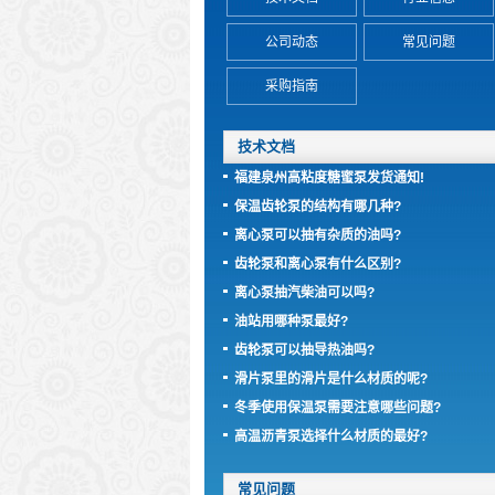
公司动态
常见问题
采购指南
技术文档
福建泉州高粘度糖蜜泵发货通知!
保温齿轮泵的结构有哪几种?
离心泵可以抽有杂质的油吗?
齿轮泵和离心泵有什么区别?
离心泵抽汽柴油可以吗?
油站用哪种泵最好?
齿轮泵可以抽导热油吗?
滑片泵里的滑片是什么材质的呢?
冬季使用保温泵需要注意哪些问题?
高温沥青泵选择什么材质的最好?
常见问题