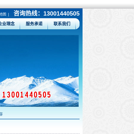
咨询热线：13001440505
地图
|
企业理念
服务承诺
联系我们
容