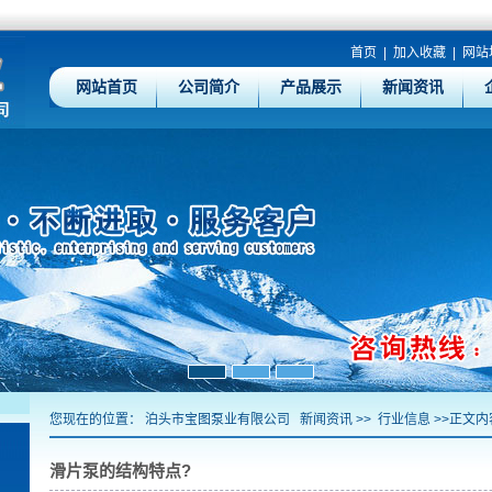
首页
|
加入收藏
|
网站
网站首页
公司简介
产品展示
新闻资讯
您现在的位置：
泊头市宝图泵业有限公司
新闻资讯
>>
行业信息
>>正文内
滑片泵的结构特点?