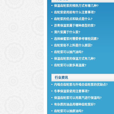
保温齿轮泵的预热方式有哪几种?
齿轮泵使用前有什么注意事项?
齿轮泵的优点和缺点是什么?
沥青保温泵属于哪种类型的泵?
滑片泵属于什么泵?
选择蜂蜜泵时需要参考哪些因素?
齿轮泵吸不上料是什么原因?
齿轮泵可以抽汽油吗?
保温齿轮泵的保温方式有几种?
齿轮泵可以耐多高温度?
行业资讯
内啮合齿轮泵与外啮合齿轮泵的优缺点?
冬季保温泵使用注意事项?
保温齿轮泵可以用蒸汽进行保温吗?
有杂质的油品用哪种齿轮泵好?
齿轮泵可以抽原油吗?