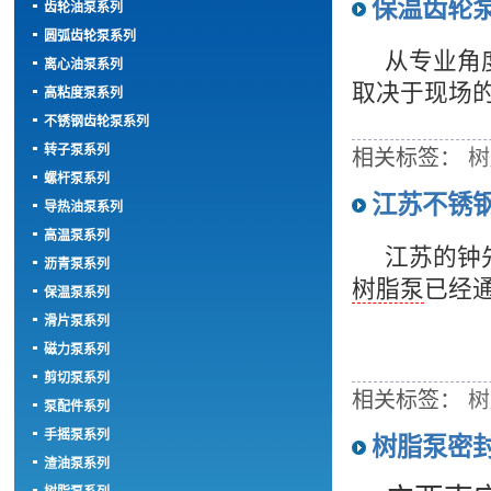
保温齿轮
齿轮油泵系列
圆弧齿轮泵系列
从专业角度
离心油泵系列
取决于现场
高粘度泵系列
不锈钢齿轮泵系列
转子泵系列
相关标签：
树
螺杆泵系列
江苏不锈
导热油泵系列
高温泵系列
江苏的钟先
沥青泵系列
树脂泵
已经
保温泵系列
滑片泵系列
磁力泵系列
剪切泵系列
相关标签：
树
泵配件系列
手摇泵系列
树脂泵密封
渣油泵系列