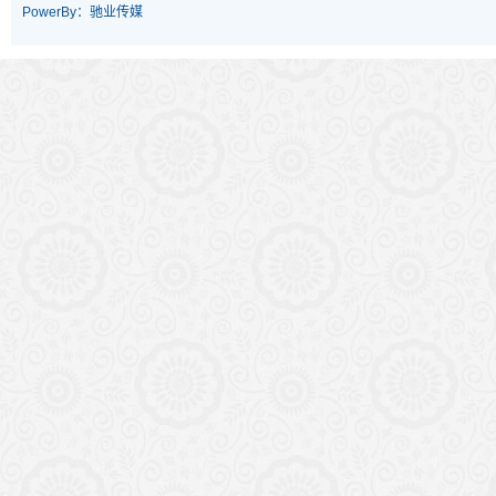
PowerBy：驰业传媒