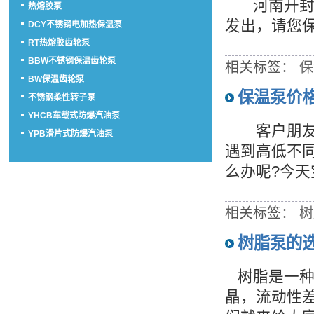
河南开封的
热熔胶泵
发出，请您
DCY不锈钢电加热保温泵
RT热熔胶齿轮泵
BBW不锈钢保温齿轮泵
相关标签：
保
BW保温齿轮泵
保温泵价
不锈钢柔性转子泵
YHCB车载式防爆汽油泵
客户朋友在
YPB滑片式防爆汽油泵
遇到高低不
么办呢?今天
相关标签：
树
树脂泵的
树脂是一种
晶，流动性