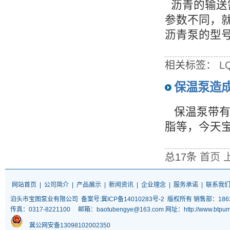
沥青的输送
参数不同，
沥青泵的型
相关标签：
L
保温泵造
保温泵带有
脂等，今天
总17条
首页
网站首页
|
公司简介
|
产品展示
|
新闻资讯
|
企业理念
|
服务承诺
|
联系我
泊头市宝图泵业有限公司
备案号:冀ICP备14010283号-2
版权所有 销售部：18633
传真：0317-8221100 邮箱：baotubengye@163.com 网址：http://www
冀公网安备13098102002350