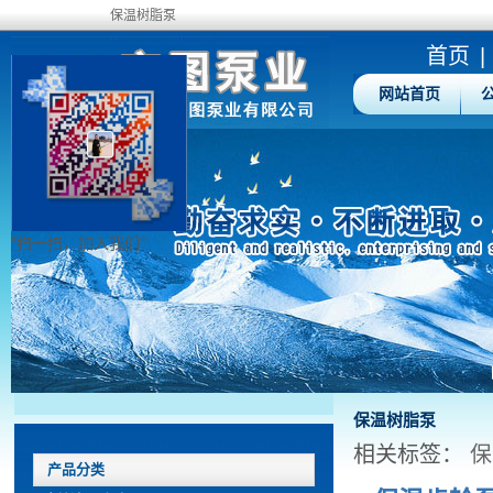
保温树脂泵
首页
|
网站首页
"扫一扫，加入我们"
保温树脂泵
相关标签：
保
产品分类