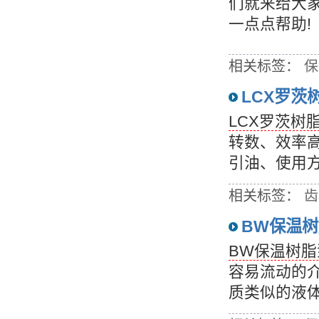
们就来给大
一点点帮助!
相关标签：
保
LCX罗茨
LCX罗茨树
转数、效率
引油、使用
相关标签：
齿
BW保温
BW保温树脂
容易流动的
质类似的液体，