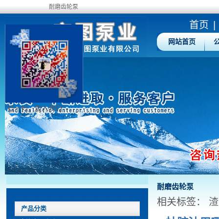
耐磨齿轮泵
首页
|
网站首页
"扫一扫，加入我们"
耐磨齿轮泵
相关标签：
渣
产品分类